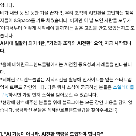
입니다.
비가 내릴 듯 말 듯한 겨울 끝자락, 우리 조직의 AI전환을 고민하는 참석
자들이 &Space를 가득 채웠습니다. 어쩌면 이 날 모인 사람들 모두가
'어디서부터 어떻게 시작해야 할까'라는 같은 고민을 안고 있었는지도 모
릅니다.
AI시대 일잘러 되기 1탄, "기업과 조직의 AI전환" 요약, 지금 시작합니
다.
*올해 테헤란로트렌드클럽에서는 AI전환 중요성과 사례들을 만나봅니
다.
*테헤란로트렌드클럽은 저녁시간을 활용해 인사이트를 얻는 스타트업
업계 트렌드 강연입니다. 다음 행사 소식이 궁금하신 분들은
스얼레터를
구독
하시면 가장 먼저 소식을 받아보실 수 있습니다.
*현장에 참석해주신 분들을 위해 블로그에는 모든 강연 내용을 담지 않
습니다. 궁금하신 분들은 테헤란로트렌드클럽을 찾아주세요! :)
1. “AI 기능이 아니라, AI전환 역량을 도입해야 합니다”