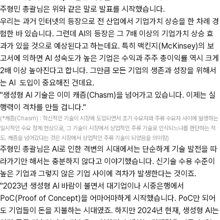
주형민 총괄님은 위와 같은 말로 발표를 시작했습니다.
우리는 과거 인터넷의 등장으로 전 산업에서 기업가치 상승을 한 차례 경
험한 바 있습니다. 그런데 AI의 등장은 그 7배 이상의 기업가치 상승 효
과가 있을 것으로 예상된다고 하는데요. 특히 맥킨지(McKinsey)의 보
고서에 의하면 AI 성숙도가 높은 기업은 수익과 주주 총이익률 역시 크게
2배 이상 높아진다고 합니다. 그만큼 모든 기업의 생존과 성장을 위해서
는 AI 도입이 중요해진 건데요.
"생성형 AI 기술은 이미 캐즘(Chasm)을 넘어가고 있습니다. 이제는 실
행력이 격차를 만들 겁니다."
(*캐즘(Chasm) : 혁신적인 기술이 시장에 도입되면서 초기 수요자와 주류 수요자 사이에 발생하는
일시적인 수요 정체 현상으로, 그 기술이 시장에서 상업적인 주류 기술로 인식되느냐를 판단하는 척
도. 캐즘을 넘어갔다는 것은 시장에서 상업적인 주류 기술이 되었음을 의미함)
주형민 총괄님은 AI로 인한 격변의 시대에서는 단순하게 기술 발전을 따
라가기만 해서는 충분하지 않다고 이야기했습니다. 신기술 수용 수준이
높은 기업과 그렇지 않은 기업 사이에 격차가 발생한다는 것이죠.
"2023년 생성형 AI 바람이 불면서 대기업이나 시중은행에서
PoC(Proof of Concept)을 어마어마하게 시작했습니다. PoC만 되어
도 기업들이 돈을 지불하는 시대였죠. 하지만 2024년 현재, 생성형 AI는