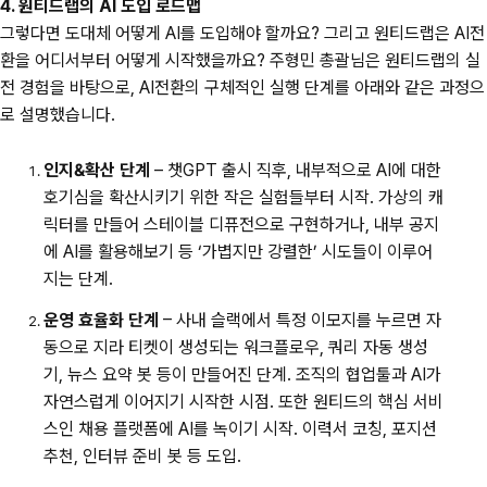
4. 원티드랩의 AI 도입 로드맵
그렇다면 도대체 어떻게 AI를 도입해야 할까요? 그리고 원티드랩은 AI전
환을 어디서부터 어떻게 시작했을까요? 주형민 총괄님은 원티드랩의 실
전 경험을 바탕으로, AI전환의 구체적인 실행 단계를 아래와 같은 과정으
로 설명했습니다.
인지&확산 단계
– 챗GPT 출시 직후, 내부적으로 AI에 대한
호기심을 확산시키기 위한 작은 실험들부터 시작. 가상의 캐
릭터를 만들어 스테이블 디퓨전으로 구현하거나, 내부 공지
에 AI를 활용해보기 등 ‘가볍지만 강렬한’ 시도들이 이루어
지는 단계.
운영 효율화 단계
– 사내 슬랙에서 특정 이모지를 누르면 자
동으로 지라 티켓이 생성되는 워크플로우, 쿼리 자동 생성
기, 뉴스 요약 봇 등이 만들어진 단계. 조직의 협업툴과 AI가
자연스럽게 이어지기 시작한 시점. 또한 원
티드의 핵심 서비
스인 채용 플랫폼에 AI를 녹이기 시작. 이력서 코칭, 포지션
추천, 인터뷰 준비 봇 등 도입.