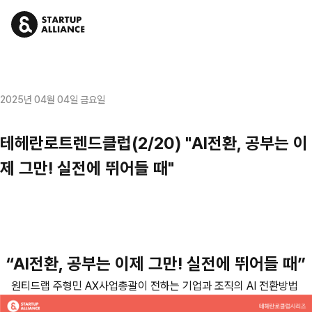
2025년 04월 04일 금요일
테헤란로트렌드클럽(2/20) "AI전환, 공부는 이
제 그만! 실전에 뛰어들 때"
“AI전환, 공부는 이제 그만! 실전에 뛰어들 때”
원티드랩 주형민 AX사업총괄이 전하는 기업과 조직의 AI 전환방법