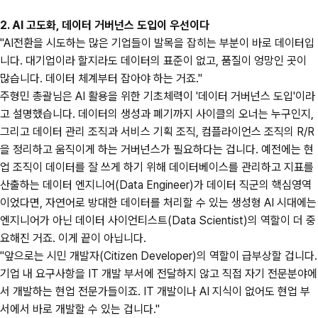
2. AI 고도화, 데이터 거버넌스 도입이 우선이다
"AI전환을 시도하는 많은 기업들이 발목을 잡히는 부분이 바로 데이터입
니다. 대기업이라 할지라도 데이터의 표준이 없고, 품질이 엉망인 곳이
많습니다. 데이터 체계부터 잡아야 하는 거죠."
주형민 총괄님은 AI 활용을 위한 기초체력이 '데이터 거버넌스 도입'이라
고 설명했습니다. 데이터의 생성과 폐기까지 사이클의 오너는 누구인지,
그리고 데이터 관리 조직과 서비스 기획 조직, 컴플라이언스 조직의 R/R
을 정리하고 움직이게 하는 거버넌스가 필요하다는 겁니다. 예전에는 현
업 조직이 데이터를 잘 쓰게 하기 위해 데이터베이스를 관리하고 지표를
산출하는 데이터 엔지니어(Data Engineer)가 데이터 직군의 핵심영역
이었다면, 자연어로 방대한 데이터를 처리할 수 있는 생성형 AI 시대에는
엔지니어가 아닌 데이터 사이언티스트(Data Scientist)의 역할이 더 중
요해진 거죠. 이게 끝이 아닙니다.
"앞으로는 시민 개발자(Citizen Developer)의 역할이 급부상할 겁니다.
기업 내 요구사항을 IT 개발 부서에 전달하지 않고 직접 자기 전문분야에
서 개발하는 현업 전문가들이죠. IT 개발이나 AI 지식이 없어도 현업 부
서에서 바로 개발할 수 있는 겁니다."