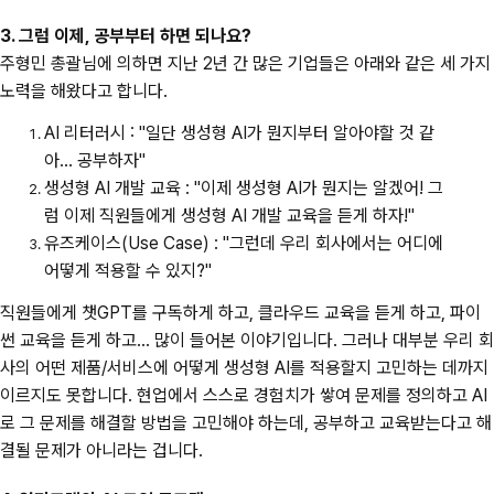
3. 그럼 이제, 공부부터 하면 되나요?
주형민 총괄님에 의하면 지난 2년 간 많은 기업들은 아래와 같은 세 가지
노력을 해왔다고 합니다.
AI 리터러시 : "일단 생성형 AI가 뭔지부터 알아야할 것 같
아... 공부하자"
생성형 AI 개발 교육 : "이제 생성형 AI가 뭔지는 알겠어! 그
럼 이제 직원들에게 생성형 AI 개발 교육을 듣게 하자!"
유즈케이스(Use Case) : "그런데 우리 회사에서는 어디에
어떻게 적용할 수 있지?"
직원들에게 챗GPT를 구독하게 하고, 클라우드 교육을 듣게 하고, 파이
썬 교육을 듣게 하고... 많이 들어본 이야기입니다. 그러나 대부분 우리 회
사의 어떤 제품/서비스에 어떻게 생성형 AI를 적용할지 고민하는 데까지
이르지도 못합니다. 현업에서 스스로 경험치가 쌓여 문제를 정의하고 AI
로 그 문제를 해결할 방법을 고민해야 하는데, 공부하고 교육받는다고 해
결될 문제가 아니라는 겁니다.