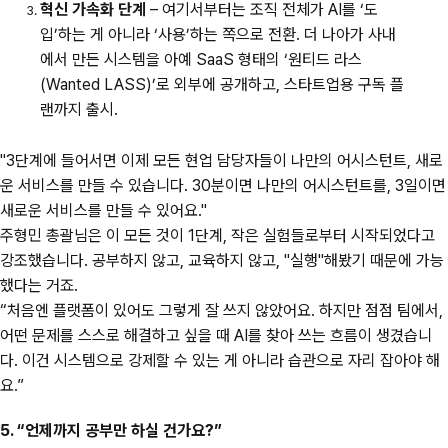
혁신 가속화 단계
– 여기서부터는 조직 전체가 AI를 ‘도
입’하는 게 아니라 ‘사용’하는 쪽으로 전환. 더 나아가 사내
에서 만든 시스템을 아예 SaaS 형태의 ‘원티드 라스
(Wanted LASS)’로 외부에 공개하고, 스타트업용 구독 플
랜까지 출시.
"3단계에 들어서면 이제 모든 현업 담당자들이 나만의 어시스턴트, 새로
운 서비스를 만들 수 있습니다. 30분이면 나만의 어시스턴트를, 3일이면
새로운 서비스를 만들 수 있어요."
주형민 총괄님은 이 모든 것이 1단계, 작은 실험들로부터 시작되었다고
강조했습니다. 공부하지 않고, 교육하지 않고, "실행"해봤기 때문에 가능
했다는 거죠.
“처음엔 플랫폼이 있어도 그렇게 잘 쓰지 않았어요. 하지만 점점 팀에서,
어떤 문제를 스스로 해결하고 싶을 때 AI를 찾아 쓰는 흐름이 생겼습니
다. 이건 시스템으로 강제할 수 있는 게 아니라 습관으로 자리 잡아야 해
요.”
5. “언제까지 공부만 하실 건가요?”