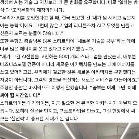
생성형 AI는 기술 그 자체보다 더 큰 변화를 요구합니다. 바로 ‘일하는 방
식’과 ‘조직문화’의 재정의입니다.
“우리가 AI를 도입한다고 할 때, 결국 필요한 건 ‘내가 뭘 시키고 싶은지
아는 능력’이에요. 그런데 많은 기업의 리더들조차 AI로 무엇을 만들고
싶은지 모르는 분들이 많습니다.”
또한 주형민 총괄님은 많은 스타트업이 "새로운 기술을 공부"하는 데에
너무 많은 에너지를 쏟고 있다고 이야기했습니다.
"제가 그간 AI전환을 고민하는 50여 개의 스타트업을 만났는데, 대부분
비즈니스모델 검증이 아니라 새로운 아키텍처를 만드는 데에 에너지를
쓰고 있더라고요. 우리에게 필요한 것은 새로운 아키텍처를 구현했다는
자랑이 아닙니다. 고객의 경험을 혁신하는 새로운 서비스를 만들어야죠."
주형민 총괄은 마지막으로 이렇게 말했습니다.
“공부는 이제 그만. 이제
써야 할 시간입니다.”
스타트업이든 대기업이든, 지금 필요한 건 완벽한 아키텍처가 아닐지 모
릅니다. 오히려 질문을 던지고, 프로토타입을 만들고, 그걸 현장에서 써
보는 ‘실전력’이 중요한 시대가 된 겁니다.